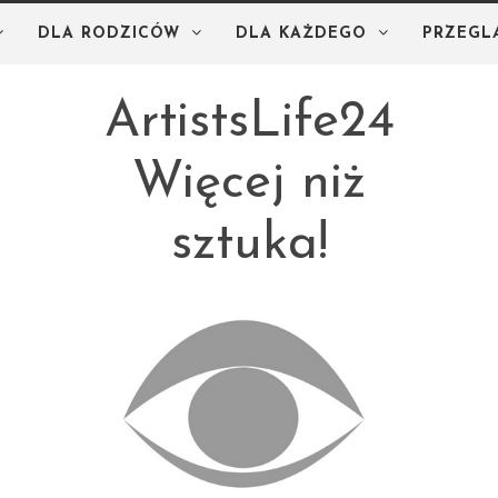
DLA RODZICÓW
DLA KAŻDEGO
PRZEGL
ArtistsLife24
Więcej niż
sztuka!