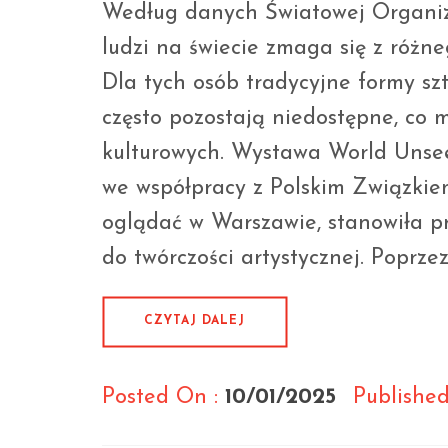
Według danych Światowej Organiz
ludzi na świecie zmaga się z różn
Dla tych osób tradycyjne formy sztu
często pozostają niedostępne, co 
kulturowych. Wystawa World Unse
we współpracy z Polskim Związki
oglądać w Warszawie, stanowiła p
do twórczości artystycznej. Poprze
CZYTAJ DALEJ
Posted On :
10/01/2025
Published