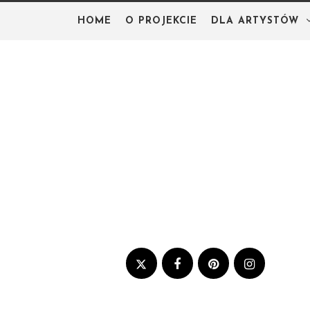
Skip
HOME
O PROJEKCIE
DLA ARTYSTÓW
to
content