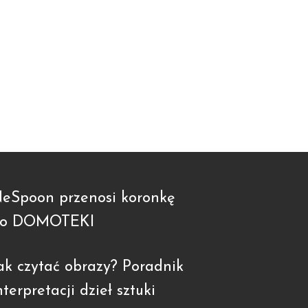
eSpoon przenosi koronkę
o DOMOTEKI
ak czytać obrazy? Poradnik
nterpretacji dzieł sztuki