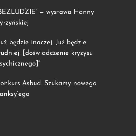
BEZLUDZIE” — wystawa Hanny
yrzyńskiej
Już będzie inaczej. Już będzie
rudniej. [doświadczenie kryzysu
sychicznego]”
onkurs Asbud. Szukamy nowego
anksy’ego