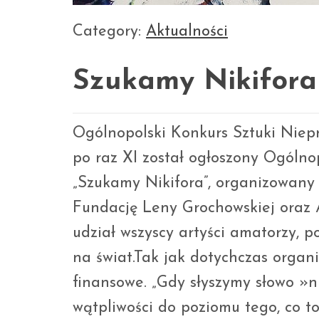
Category:
Aktualności
Szukamy Nikifora
Ogólnopolski Konkurs Sztuki Niepr
po raz XI został ogłoszony Ogólno
„Szukamy Nikifora”, organizowany
Fundację Leny Grochowskiej oraz 
udział wszyscy artyści amatorzy, p
na świat.Tak jak dotychczas organ
finansowe. „Gdy słyszymy słowo »
wątpliwości do poziomu tego, co to