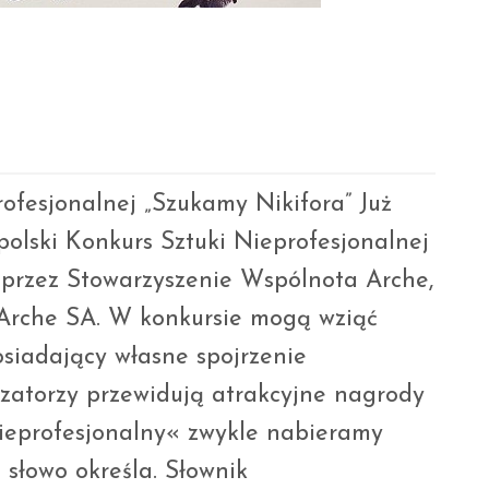
ofesjonalnej „Szukamy Nikifora” Już
polski Konkurs Sztuki Nieprofesjonalnej
 przez Stowarzyszenie Wspólnota Arche,
Arche SA. W konkursie mogą wziąć
osiadający własne spojrzenie
izatorzy przewidują atrakcyjne nagrody
nieprofesjonalny« zwykle nabieramy
 słowo określa. Słownik