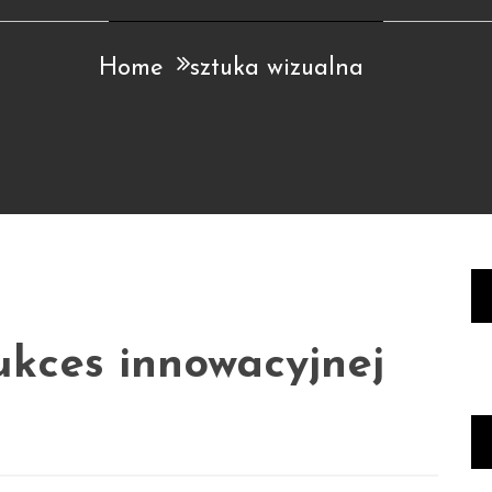
Home
sztuka wizualna
ukces innowacyjnej