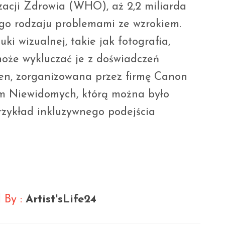
acji Zdrowia (WHO), aż 2,2 miliarda
ego rodzaju problemami ze wzrokiem.
ki wizualnej, takie jak fotografia,
może wykluczać je z doświadczeń
en, zorganizowana przez firmę Canon
em Niewidomych, którą można było
rzykład inkluzywnego podejścia
z
 By :
Artist'sLife24