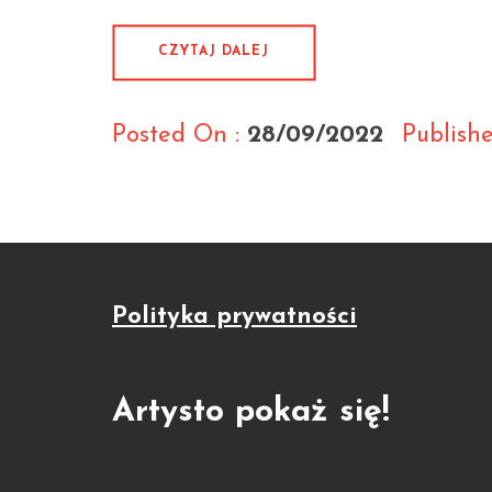
CZYTAJ DALEJ
Posted On :
28/09/2022
Publishe
Polityka prywatności
Artysto pokaż się!