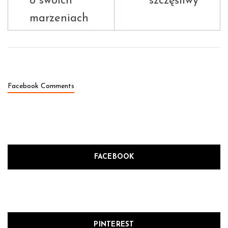
o swoich
szczęśliwy
marzeniach
Facebook Comments
FACEBOOK
PINTEREST