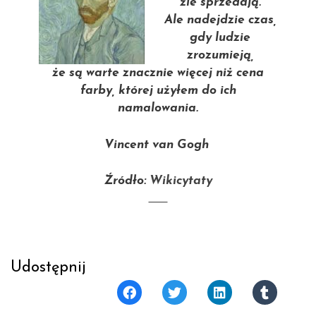
źle sprzedają.
Ale nadejdzie czas,
gdy ludzie
zrozumieją,
że są warte znacznie więcej niż cena
farby, której użyłem do ich
namalowania.
Vincent van Gogh
Źródło:
Wikicytaty
Udostępnij