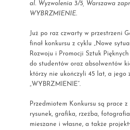
al. Wyzwolenia 3/5, Warszawa zap
WYBRZMIENIE.
Już po raz czwarty w przestrzeni G
finał konkursu z cyklu „Nowe sytu
Rozwoju i Promocji Sztuk Pięknych 
do studentów oraz absolwentów kie
którzy nie ukończyli 45 lat, a jeg
„WYBRZMIENIE”.
Przedmiotem Konkursu są prace z 
rysunek, grafika, rzeźba, fotografia
mieszane i własne, a także projek