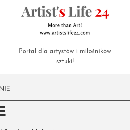
Portal dla artystów i miłośników
sztuki!
NIE
E