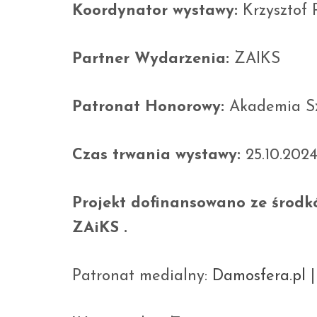
Koordynator wystawy:
Krzysztof 
Partner Wydarzenia:
ZAIKS
Patronat Honorowy:
Akademia S
Czas trwania wystawy:
25.10.2024
Projekt dofinansowano ze środ
ZAiKS .
Patronat medialny:
Damosfera.pl