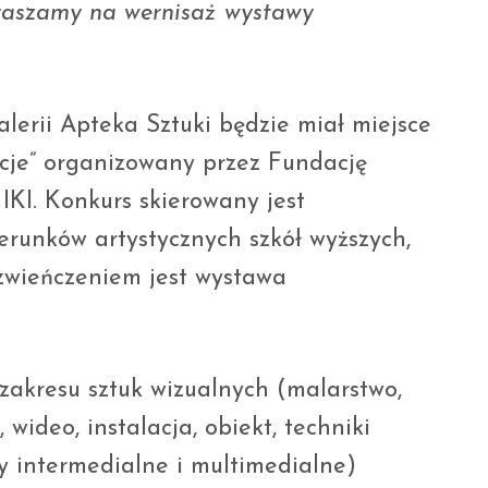
raszamy na wernisaż wystawy
alerii Apteka Sztuki będzie miał miejsce
acje” organizowany przez Fundację
IKI. Konkurs skierowany jest
runków artystycznych szkół wyższych,
o zwieńczeniem jest wystawa
zakresu sztuk wizualnych (malarstwo,
, wideo, instalacja, obiekt, techniki
ty intermedialne i multimedialne)