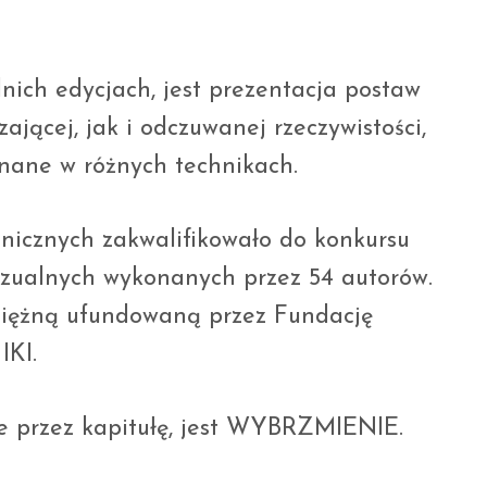
nich edycjach, jest prezentacja postaw
jącej, jak i odczuwanej rzeczywistości,
nane w różnych technikach.
onicznych zakwalifikowało do konkursu
wizualnych wykonanych przez 54 autorów.
niężną ufundowaną przez Fundację
IKI.
e przez kapitułę, jest WYBRZMIENIE.