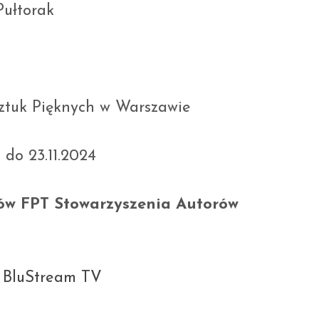
Pułtorak
ztuk Pięknych w Warszawie
 do 23.11.2024
ków FPT Stowarzyszenia Autorów
|
BluStream TV