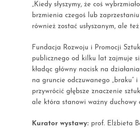
„Kiedy słyszymy, że coś wybrzmiało
brzmienia czegoś lub zaprzestaniu
również zostać usłyszanym, ale też
Fundacja Rozwoju i Promocji Sztuk
publicznego od kilku lat zajmuje s
kładąc główny nacisk na działania
na gruncie odczuwanego „braku” i 
przywrócić głębsze znaczenie sztuki
ale która stanowi ważny duchowy c
Kurator wystawy:
prof. Elżbieta