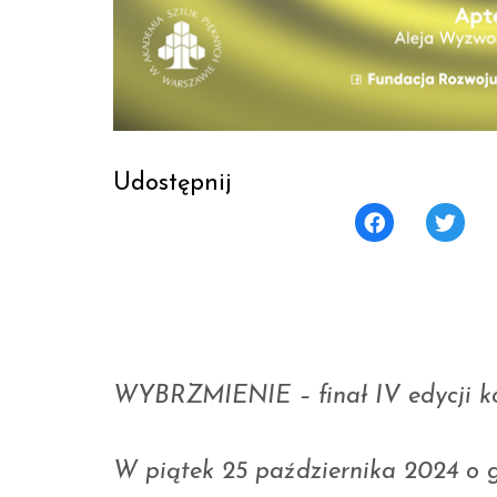
Udostępnij
WYBRZMIENIE – finał IV edycji ko
W piątek 25 października 2024 o g