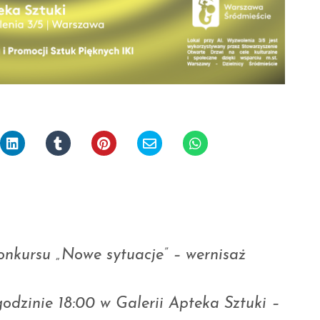
nkursu „Nowe sytuacje” – wernisaż
odzinie 18:00 w Galerii Apteka Sztuki –