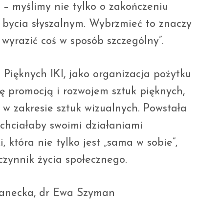
 – myślimy nie tylko o zakończeniu
 bycia słyszalnym. Wybrzmieć to znaczy
 wyrazić coś w sposób szczególny”.
 Pięknych IKI, jako organizacja pożytku
ię promocją i rozwojem sztuk pięknych,
 w zakresie sztuk wizualnych. Powstała
chciałaby swoimi działaniami
, która nie tylko jest „sama w sobie”,
zynnik życia społecznego.
 Banecka, dr Ewa Szyman