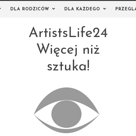
DLA RODZICÓW
DLA KAŻDEGO
PRZEGL
ArtistsLife24
Więcej niż
sztuka!