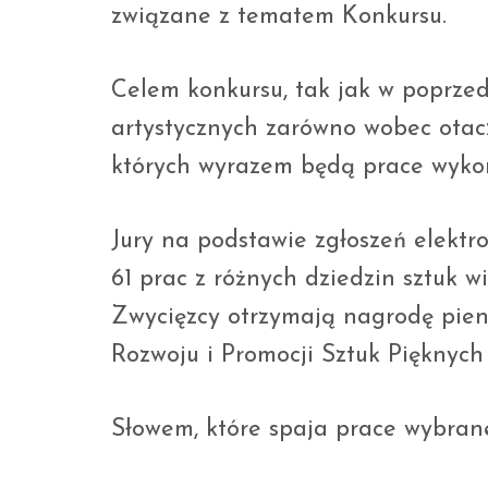
związane z tematem Konkursu.
Celem konkursu, tak jak w poprzed
artystycznych zarówno wobec otacza
których wyrazem będą prace wyko
Jury na podstawie zgłoszeń elektr
61 prac z różnych dziedzin sztuk 
Zwycięzcy otrzymają nagrodę pie
Rozwoju i Promocji Sztuk Pięknych 
Słowem, które spaja prace wybran