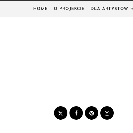
Skip
HOME
O PROJEKCIE
DLA ARTYSTÓW
to
content