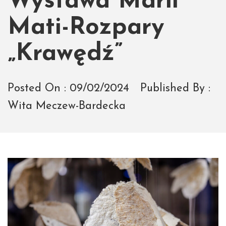
Wystawa Marii
Mati-Rozpary
„Krawędź”
Posted On :
09/02/2024
Published By :
Wita Meczew-Bardecka