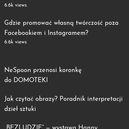
6.6k views
Gdzie promować własną twórczość poza
Facebookiem i Instagramem?
6.6k views
NeSpoon przenosi koronkę
do DOMOTEKI
Jak czytać obrazy? Poradnik interpretacji
dzieł sztuki
„BEZLUDZIE” — wystawa Hanny