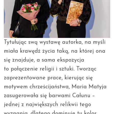
Tytułując swą wystawę autorka, na myśli
miała krawędź życia taką, na której ona
się znajduje, a sama ekspozycja
to połączenie religii i sztuki. Tworząc
zaprezentowane prace, kierując się
motywem chrześcijaństwa, Maria Matyja
zasugerowała się barwami Całunu –
jednej z największych relikwii tego
wyznania, dlatego dominuje tu kolor