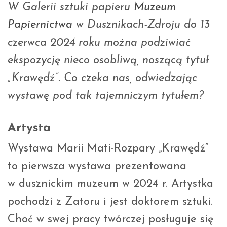
W Galerii sztuki papieru
Muzeum
Papiernictwa
w Dusznikach-Zdroju do 13
czerwca 2024 roku można podziwiać
ekspozycję nieco osobliwą, noszącą tytuł
„Krawędź”. Co czeka nas, odwiedzając
wystawę pod tak tajemniczym tytułem?
Artysta
Wystawa Marii Mati-Rozpary „Krawędź”
to pierwsza wystawa prezentowana
w dusznickim muzeum w 2024 r. Artystka
pochodzi z Zatoru i jest doktorem sztuki.
Choć w swej pracy twórczej posługuje się