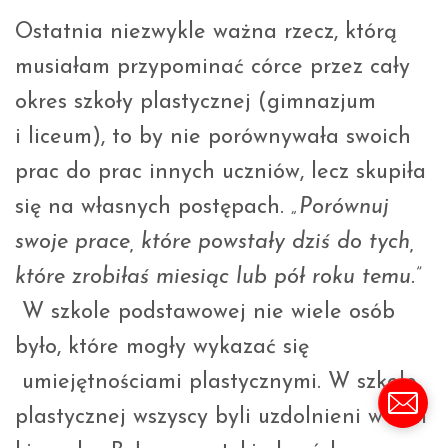
Ostatnia niezwykle ważna rzecz, którą
musiałam przypominać córce przez cały
okres szkoły plastycznej (gimnazjum
i liceum), to by nie porównywała swoich
prac do prac innych uczniów, lecz skupiła
się na własnych postępach.
„Porównuj
swoje prace, które powstały dziś do tych,
które zrobiłaś miesiąc lub pół roku temu.”
W szkole podstawowej nie wiele osób
było, które mogły wykazać się
umiejętnościami plastycznymi. W szkole
plastycznej wszyscy byli uzdolnieni w tym