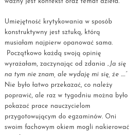
ważny jest kontekst oraz temat dzieła.
Umiejętność krytykowania w sposób
konstruktywny jest sztuką, którą
musiałam najpierw opanować sama.
Początkowo każdą swoją opinię
wyrażałam, zaczynając od zdania
„Ja się
na tym nie znam, ale wydaję mi się, że ….”
Nie było łatwo przekazać, co należy
poprawić, ale raz w tygodniu można było
pokazać prace nauczycielom
przygotowującym do egzaminów. Oni
swoim fachowym okiem mogli nakierować