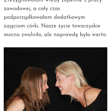
Zrezygnowałam wtedy zupełnie z pracy
zawodowej, a cały czas
podporządkowałam dodatkowym
zajęciom córki. Nasze życie towarzyskie
mocno zwolniło, ale naprawdę było warto.