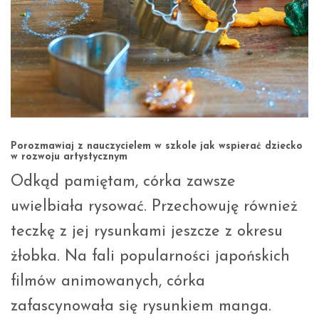
Porozmawiaj z nauczycielem w szkole jak wspierać dziecko
w rozwoju artystycznym
Odkąd pamiętam, córka zawsze
uwielbiała rysować. Przechowuję również
teczkę z jej rysunkami jeszcze z okresu
żłobka. Na fali popularności japońskich
filmów animowanych, córka
zafascynowała się rysunkiem manga.