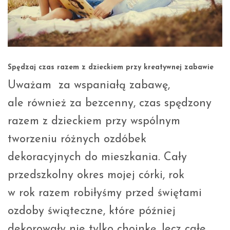
Spędzaj czas razem z dzieckiem przy kreatywnej zabawie
Uważam za wspaniałą zabawę,
ale również za bezcenny, czas spędzony
razem z dzieckiem przy wspólnym
tworzeniu różnych ozdóbek
dekoracyjnych do mieszkania. Cały
przedszkolny okres mojej córki, rok
w rok razem robiłyśmy przed świętami
ozdoby świąteczne, które później
dekorowały nie tylko choinkę, lecz całe