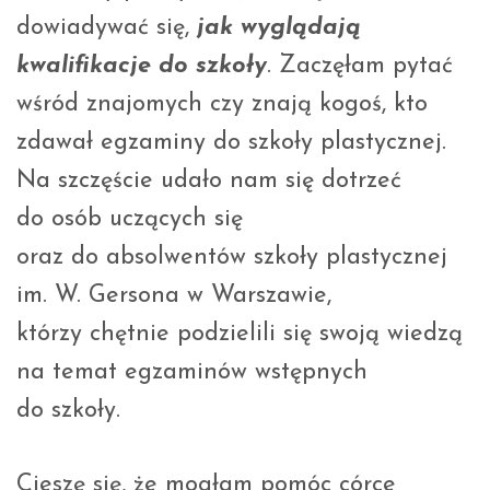
dowiadywać się,
jak wyglądają
kwalifikacje do szkoły
. Zaczęłam pytać
wśród znajomych czy znają kogoś, kto
zdawał egzaminy do szkoły plastycznej.
Na szczęście udało nam się dotrzeć
do osób uczących się
oraz do absolwentów szkoły plastycznej
im. W. Gersona w Warszawie,
którzy chętnie podzielili się swoją wiedzą
na temat egzaminów wstępnych
do szkoły.
Cieszę się, że mogłam pomóc córce