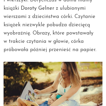
i wierszyki. Dotychczas w domu mamy
książki
Doroty Gelner
z ulubionymi
wierszami z dzieciństwa córki. Czytanie
książek niezwykle pobudza dziecięcą
wyobraźnię. Obrazy, które powstawały
w trakcie czytania w głowie, córka
próbowała później przenieść na papier.