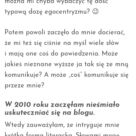
można mi chyba wybaczyć tę dość
typową dozę egocentryzmu? 😉
Potem powoli zaczęło do mnie docierać,
że mi też się ciśnie na myśl wiele słów
i mają one coś do powiedzenia. Może
jakieś nieznane wyższe ja tak się ze mną
komunikuje? A może „coś” komunikuje się
przeze mnie?
W 2010 roku zaczęłam nieśmiało
uskuteczniać się na blogu.
Wtedy zauważyłam, że intryguje mnie
krótka forma literacka. Słowami mogę