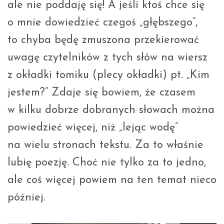
ale nie poddaję się! A jeśli ktoś chce się
o mnie dowiedzieć czegoś „głębszego”,
to chyba będę zmuszona przekierować
uwagę czytelników z tych słów na wiersz
z okładki tomiku (plecy okładki) pt. „Kim
jestem?” Zdaje się bowiem, że czasem
w kilku dobrze dobranych słowach można
powiedzieć więcej, niż „lejąc wodę”
na wielu stronach tekstu. Za to właśnie
lubię poezję. Choć nie tylko za to jedno,
ale coś więcej powiem na ten temat nieco
później.