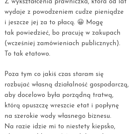
Z wykształcenia prawniczka, która od lat
wydaje z powodzeniem cudze pieniądze
i jeszcze jej za to płacą. 😀 Mogę
tak powiedzieć, bo pracuję w zakupach
(wcześniej zamówieniach publicznych).
To tak etatowo.
Poza tym co jakiś czas staram się
rozbujać własną działalność gospodarczą,
aby docelowo była porządną tratwą,
którą opuszczę wreszcie etat i popłynę
na szerokie wody własnego biznesu.
Na razie idzie mi to niestety kiepsko,