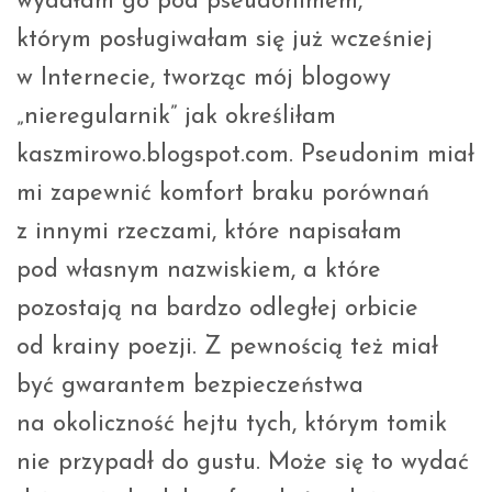
wydałam go pod pseudonimem,
którym posługiwałam się już wcześniej
w Internecie, tworząc mój blogowy
„nieregularnik” jak określiłam
kaszmirowo.blogspot.com. Pseudonim miał
mi zapewnić komfort braku porównań
z innymi rzeczami, które napisałam
pod własnym nazwiskiem, a które
pozostają na bardzo odległej orbicie
od krainy poezji. Z pewnością też miał
być gwarantem bezpieczeństwa
na okoliczność hejtu tych, którym tomik
nie przypadł do gustu. Może się to wydać