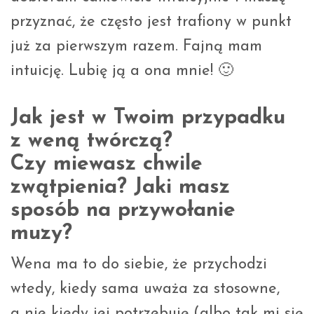
przyznać, że często jest trafiony w punkt
już za pierwszym razem. Fajną mam
intuicję. Lubię ją a ona mnie! 🙂
Jak jest w Twoim przypadku
z weną twórczą?
Czy miewasz chwile
zwątpienia? Jaki masz
sposób na przywołanie
muzy?
Wena ma to do siebie, że przychodzi
wtedy, kiedy sama uważa za stosowne,
a nie kiedy jej potrzebuję (albo tak mi się