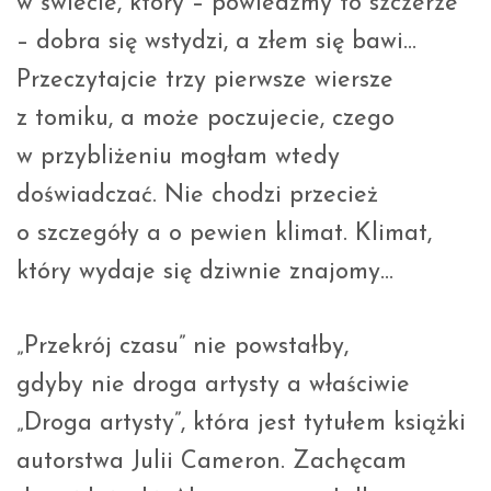
w świecie, który – powiedzmy to szczerze
– dobra się wstydzi, a złem się bawi…
Przeczytajcie trzy pierwsze wiersze
z tomiku, a może poczujecie, czego
w przybliżeniu mogłam wtedy
doświadczać. Nie chodzi przecież
o szczegóły a o pewien klimat. Klimat,
który wydaje się dziwnie znajomy…
„Przekrój czasu” nie powstałby,
gdyby nie droga artysty a właściwie
„Droga artysty”, która jest tytułem książki
autorstwa Julii Cameron. Zachęcam