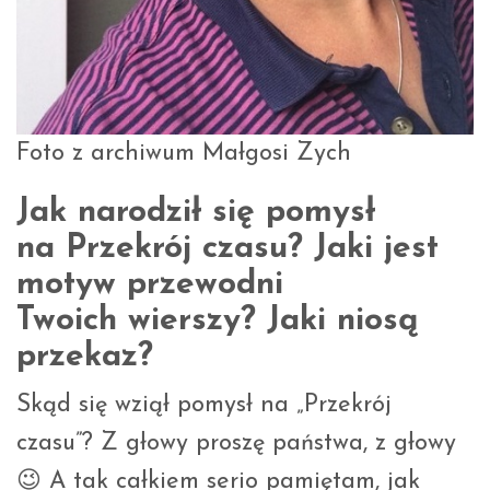
Foto z archiwum Małgosi Zych
Jak narodził się pomysł
na Przekrój czasu? Jaki jest
motyw przewodni
Twoich wierszy? Jaki niosą
przekaz?
Skąd się wziął pomysł na „Przekrój
czasu”? Z głowy proszę państwa, z głowy
😉 A tak całkiem serio pamiętam, jak