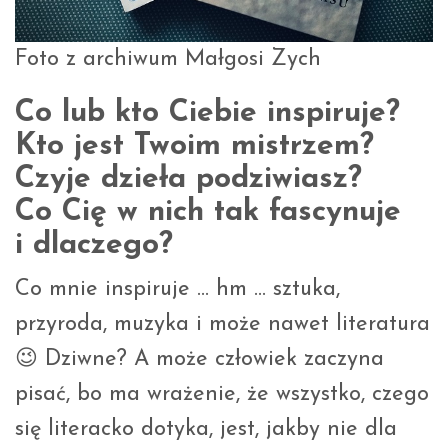
Foto z archiwum Małgosi Zych
Co lub kto Ciebie inspiruje?
Kto jest Twoim mistrzem?
Czyje dzieła podziwiasz?
Co Cię w nich tak fascynuje
i dlaczego?
Co mnie inspiruje … hm … sztuka,
przyroda, muzyka i może nawet literatura
😉 Dziwne? A może człowiek zaczyna
pisać, bo ma wrażenie, że wszystko, czego
się literacko dotyka, jest, jakby nie dla