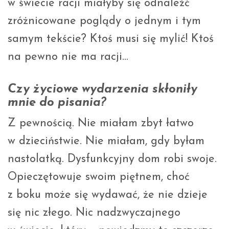
w świecie racji miałyby się odnaleźć
zróżnicowane poglądy o jednym i tym
samym tekście? Ktoś musi się mylić! Ktoś
na pewno nie ma racji…
Czy życiowe wydarzenia skłoniły
mnie do pisania?
Z pewnością. Nie miałam zbyt łatwo
w dzieciństwie. Nie miałam, gdy byłam
nastolatką. Dysfunkcyjny dom robi swoje.
Opieczętowuje swoim piętnem, choć
z boku może się wydawać, że nie dzieje
się nic złego. Nic nadzwyczajnego