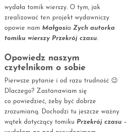
wydała tomik wierszy. O tym, jak
zrealizować ten projekt wydawniczy
opowie nam
Małgosi
a
Zych autorka
tomiku wierszy Przekrój czasu
.
Opowiedz naszym
czytelnikom o sobie
Pierwsze pytanie i od razu trudność 😉
Dlaczego? Zastanawiam się
co powiedzieć, żeby być dobrze
zrozumianą. Dochodzi tu jeszcze ważny
wątek dotyczący tomiku
Przekrój czasu
–