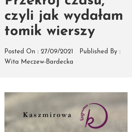
Przekrój czasu,
czyli jak wydałam
tomik wierszy
Posted On :
27/09/2021
Published By :
Wita Meczew-Bardecka