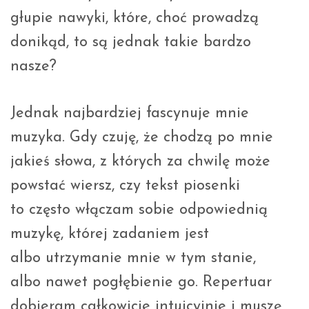
głupie nawyki, które, choć prowadzą
donikąd, to są jednak takie bardzo
nasze?
Jednak najbardziej fascynuje mnie
muzyka. Gdy czuję, że chodzą po mnie
jakieś słowa, z których za chwilę może
powstać wiersz, czy tekst piosenki
to często włączam sobie odpowiednią
muzykę, której zadaniem jest
albo utrzymanie mnie w tym stanie,
albo nawet pogłębienie go. Repertuar
dobieram całkowicie intuicyjnie i muszę