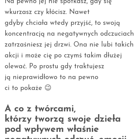
Na pewno jej nie spotkasz, gdy się
wkurzasz czy kłócisz. Nawet
gdyby chciała wtedy przyjść, to swoją
koncentracją na negatywnych odczuciach
zatrzaśniesz jej drzwi. Ona nie lubi takich
akcji i może cię po czymś takim dłużej
olewać. Po prostu gdy traktujesz
ją nieprawidłowo to na pewno
ci to pokaże 😉
A co z twórcami,
którzy tworzą swoje dzieła
pod wpływem właśnie