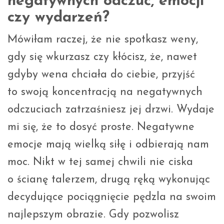
negatywnych odczuć, emocji
czy wydarzeń?
Mówiłam raczej, że nie spotkasz weny,
gdy się wkurzasz czy kłócisz, że, nawet
gdyby wena chciała do ciebie, przyjść
to swoją koncentracją na negatywnych
odczuciach zatrzaśniesz jej drzwi. Wydaje
mi się, że to dosyć proste. Negatywne
emocje mają wielką siłę i odbierają nam
moc. Nikt w tej samej chwili nie ciska
o ścianę talerzem, drugą ręką wykonując
decydujące pociągnięcie pędzla na swoim
najlepszym obrazie. Gdy pozwolisz