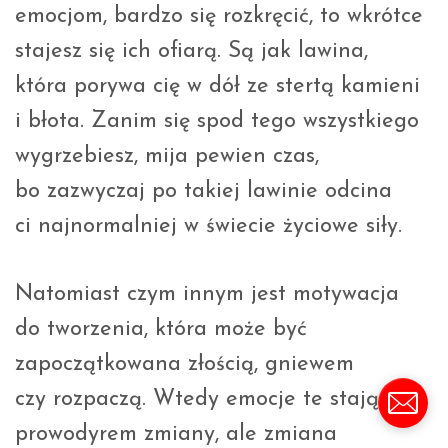
emocjom, bardzo się rozkręcić, to wkrótce
stajesz się ich ofiarą. Są jak lawina,
która porywa cię w dół ze stertą kamieni
i błota. Zanim się spod tego wszystkiego
wygrzebiesz, mija pewien czas,
bo zazwyczaj po takiej lawinie odcina
ci najnormalniej w świecie życiowe siły.
Natomiast czym innym jest motywacja
do tworzenia, która może być
zapoczątkowana złością, gniewem
czy rozpaczą. Wtedy emocje te stają się
prowodyrem zmiany, ale zmiana