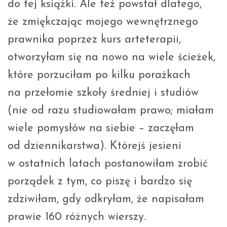
do tej książki. Ale też powstał dlatego,
że zmiękczając mojego wewnętrznego
prawnika poprzez kurs arteterapii,
otworzyłam się na nowo na wiele ścieżek,
które porzuciłam po kilku porażkach
na przełomie szkoły średniej i studiów
(nie od razu studiowałam prawo; miałam
wiele pomysłów na siebie – zaczęłam
od dziennikarstwa). Którejś jesieni
w ostatnich latach postanowiłam zrobić
porządek z tym, co piszę i bardzo się
zdziwiłam, gdy odkryłam, że napisałam
prawie 160 różnych wierszy.