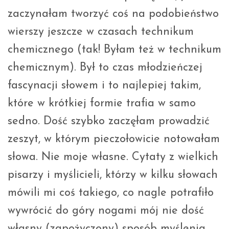
zaczynałam tworzyć coś na podobieństwo
wierszy jeszcze w czasach technikum
chemicznego (tak! Byłam też w technikum
chemicznym). Był to czas młodzieńczej
fascynacji słowem i to najlepiej takim,
które w krótkiej formie trafia w samo
sedno. Dość szybko zaczęłam prowadzić
zeszyt, w którym pieczołowicie notowałam
słowa. Nie moje własne. Cytaty z wielkich
pisarzy i myślicieli, którzy w kilku słowach
mówili mi coś takiego, co nagle potrafiło
wywrócić do góry nogami mój nie dość
własny (zapożyczony) sposób myślenia.